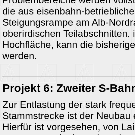
die aus eisenbahn-betriebliche
Steigungsrampe am Alb-Nordran
oberirdischen Teilabschnitten,
Hochfläche, kann die bisheri
werden.
Projekt 6: Zweiter S-Ba
Zur Entlastung der stark freq
Stammstrecke ist der Neubau 
Hierfür ist vorgesehen, von L