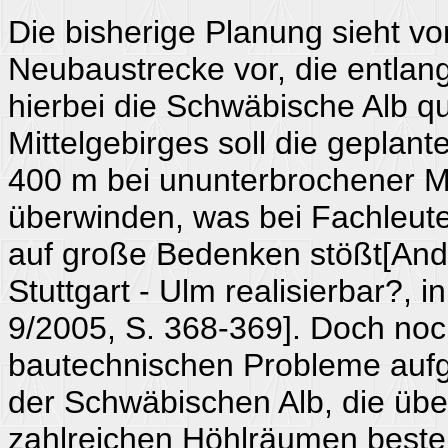
Die bisherige Planung sieht v
Neubaustrecke vor, die entlan
hierbei die Schwäbische Alb q
Mittelgebirges soll die geplan
400 m bei ununterbrochener M
überwinden, was bei Fachleute
auf große Bedenken stößt[And
Stuttgart - Ulm realisierbar?, 
9/2005, S. 368-369]. Doch no
bautechnischen Probleme auf
der Schwäbischen Alb, die übe
zahlreichen Höhlräumen besteh