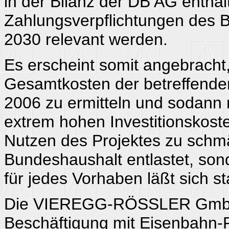
in der Bilanz der DB AG enthal
Zahlungsverpflichtungen des B
2030 relevant werden.
Es erscheint somit angebracht,
Gesamtkosten der betreffenden
2006 zu ermitteln und sodann 
extrem hohen Investitionskost
Nutzen des Projektes zu schmä
Bundeshaushalt entlastet, son
für jedes Vorhaben läßt sich s
Die VIEREGG-RÖSSLER GmbH si
Beschäftigung mit Eisenbahn-