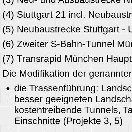
(4) Stuttgart 21 incl. Neubaus
(5) Neubaustrecke Stuttgart -
(6) Zweiter S-Bahn-Tunnel M
(7) Transrapid München Haupt
Die Modifikation der genannten
die Trassenführung: Lands
besser geeigneten Landscha
kostentreibende Tunnels, T
Einschnitte (Projekte 3, 5)