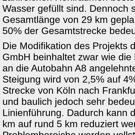
Wasser gefüllt sind. Dennoch s
Gesamtlänge von 29 km geplant
50% der Gesamtstrecke bedeu
Die Modifikation des Projek
GmbH beinhaltet zwar wie die
an die Autobahn A8 angelehnt
Steigung wird von 2,5% auf 4
Strecke von Köln nach Frankfur
und baulich jedoch sehr bede
Linienführung. Dadurch kann 
km auf rund 5 km reduziert w
Problembereiche werden vollst