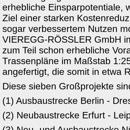
erhebliche Einsparpotentiale,
Ziel einer starken Kostenredu
sogar verbessertem Nutzen modi
VIEREGG-RÖSSLER GmbH im R
zum Teil schon erhebliche Vora
Trassenpläne im Maßstab 1:25
angefertigt, die somit in etwa
Diese sieben Großprojekte sin
(1) Ausbaustrecke Berlin - Dr
(2) Neubaustrecke Erfurt - Leip
(3) Neu- und Ausbaustrecke Nü