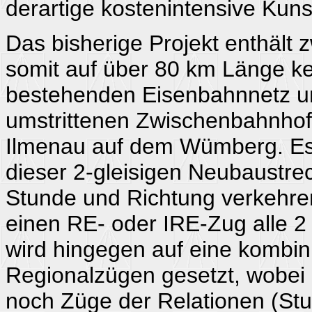
derartige kostenintensive Kun
Das bisherige Projekt enthält
somit auf über 80 km Länge k
bestehenden Eisenbahnnetz und
umstrittenen Zwischenbahnhof 
Ilmenau auf dem Wümberg. Es 
dieser 2-gleisigen Neubaustrec
Stunde und Richtung verkehren
einen RE- oder IRE-Zug alle 2 
wird hingegen auf eine kombin
Regionalzügen gesetzt, wobei 
noch Züge der Relationen (Stut