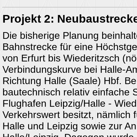
Projekt 2: Neubaustrecke 
Die bisherige Planung beinhal
Bahnstrecke für eine Höchstge
von Erfurt bis Wiederitzsch (nö
Verbindungskurve bei Halle-A
Richtung Halle (Saale) Hbf. Bere
bautechnisch relativ einfache 
Flughafen Leipzig/Halle - Wied
Verkehrswert besitzt, nämlich 
Halle und Leipzig sowie zur A