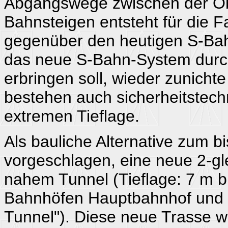
Abgangswege zwischen der Obe
Bahnsteigen entsteht für die F
gegenüber den heutigen S-Bah
das neue S-Bahn-System durch
erbringen soll, wieder zunicht
bestehen auch sicherheitstec
extremen Tieflage.
Als bauliche Alternative zum bi
vorgeschlagen, eine neue 2-gle
nahem Tunnel (Tieflage: 7 m b
Bahnhöfen Hauptbahnhof und S
Tunnel"). Diese neue Trasse wir