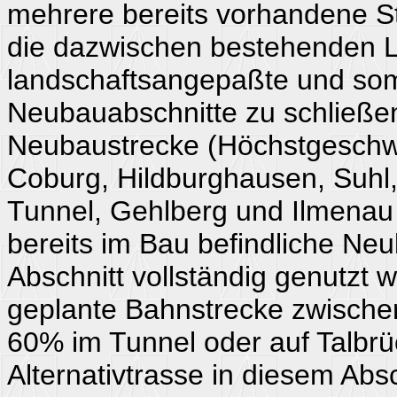
mehrere bereits vorhandene S
die dazwischen bestehenden L
landschaftsangepaßte und som
Neubauabschnitte zu schließen
Neubaustrecke (Höchstgeschwin
Coburg, Hildburghausen, Suhl
Tunnel, Gehlberg und Ilmenau
bereits im Bau befindliche Ne
Abschnitt vollständig genutzt
geplante Bahnstrecke zwisch
60% im Tunnel oder auf Talbrüc
Alternativtrasse in diesem Abs