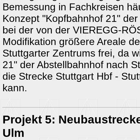
Bemessung in Fachkreisen häufi
Konzept "Kopfbahnhof 21" d
bei der von der VIEREGG-R
Modifikation größere Areale de
Stuttgarter Zentrums frei, da w
21" der Abstellbahnhof nach St
die Strecke Stuttgart Hbf - St
kann.
Projekt 5: Neubaustrecke
Ulm