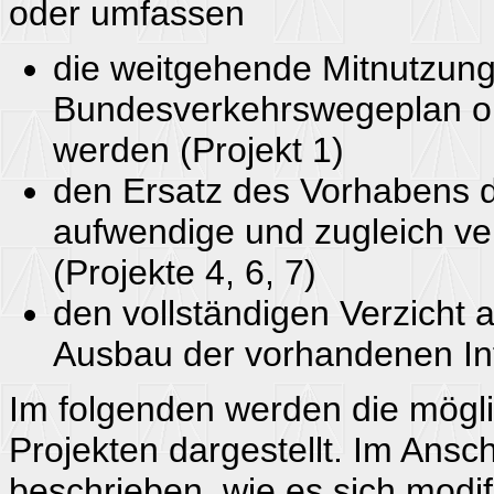
oder umfassen
die weitgehende Mitnutzung 
Bundesverkehrswegeplan o
werden (Projekt 1)
den Ersatz des Vorhabens d
aufwendige und zugleich ve
(Projekte 4, 6, 7)
den vollständigen Verzicht
Ausbau der vorhandenen Infr
Im folgenden werden die mögl
Projekten dargestellt. Im Ansc
beschrieben, wie es sich modif