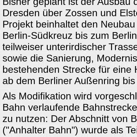
Bisher geplant ist der Ausbau 
Dresden über Zossen und Elst
Projekt beinhaltet den Neubau
Berlin-Südkreuz bis zum Berlin
teilweiser unterirdischer Trass
sowie die Sanierung, Moderni
bestehenden Strecke für eine
ab dem Berliner Außenring bis
Als Modifikation wird vorgesch
Bahn verlaufende Bahnstrecke 
zu nutzen: Der Abschnitt von B
("Anhalter Bahn") wurde als Tei