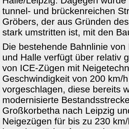
Halle/Leipzig. Dagegen wurde 
tunnel- und brückenreichen Str
Gröbers, der aus Gründen des
stark umstritten ist, mit den 
Die bestehende Bahnlinie von 
und Halle verfügt über relativ 
von ICE-Zügen mit Neigetechni
Geschwindigkeit von 200 km/h
vorgeschlagen, diese bereits 
modernisierte Bestandsstrecke
Großkorbetha nach Leipzig und
Neigezügen für bis zu 230 km/h 