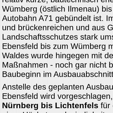
Wümberg (östlich Ilmenau) bis 
Autobahn A71 gebündelt ist. I
und brückenreichen und aus G
Landschaftsschutzes stark ums
Ebensfeld bis zum Wümberg mi
Waldes wurde hingegen mit de
Maßnahmen - noch gar nicht be
Baubeginn im Ausbauabschnitt
Anstelle des geplanten Ausbau
Ebensfeld wird vorgeschlagen
Nürnberg bis Lichtenfels
für