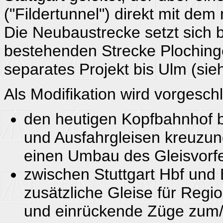
("Fildertunnel") direkt mit de
Die Neubaustrecke setzt sich b
bestehenden Strecke Plochinge
separates Projekt bis Ulm (sieh
Als Modifikation wird vorgesch
den heutigen Kopfbahnhof be
und Ausfahrgleisen kreuzun
einen Umbau des Gleisvorfe
zwischen Stuttgart Hbf und
zusätzliche Gleise für Regi
und einrückende Züge zum/