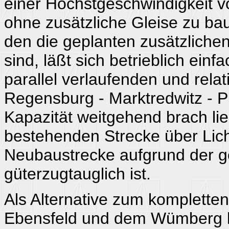
einer Höchstgeschwindigkeit v
ohne zusätzliche Gleise zu ba
den die geplanten zusätzliche
sind, läßt sich betrieblich ei
parallel verlaufenden und rela
Regensburg - Marktredwitz - P
Kapazität weitgehend brach lie
bestehenden Strecke über Lich
Neubaustrecke aufgrund der g
güterzugtauglich ist.
Als Alternative zum komplett
Ebensfeld und dem Wümberg bi