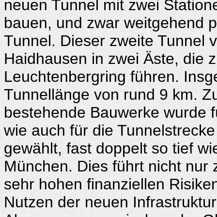
neuen Tunnel mit zwei Statio
bauen, und zwar weitgehend p
Tunnel. Dieser zweite Tunnel ve
Haidhausen in zwei Äste, die
Leuchtenbergring führen. Insge
Tunnellänge von rund 9 km. Zu
bestehende Bauwerke wurde f
wie auch für die Tunnelstreck
gewählt, fast doppelt so tief w
München. Dies führt nicht nur
sehr hohen finanziellen Risik
Nutzen der neuen Infrastruktu