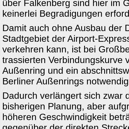
über Falkenberg sind hier im
keinerlei Begradigungen erford
Damit auch ohne Ausbau der D
Stadtgebiet der Airport-Expre
verkehren kann, ist bei Großb
trassierten Verbindungskurve 
Außenring und ein abschnittsw
Berliner Außenrings notwendig
Dadurch verlängert sich zwar
bisherigen Planung, aber aufg
höheren Geschwindigkeit beträ
gegenüber der direkten Streck