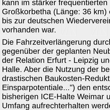
kann im stärker frequentierten
Großkorbetha (Länge: 36 km) e
bis zur deutschen Wiederverei
vorhanden war.
Die Fahrzeitverlängerung durch
gegenüber der geplanten Neub
der Relation Erfurt - Leipzig u
Halle. Aber die Nutzung der b
drastischen Baukosten-Redukti
Einsparpotentiale...") den ents
bisherigen ICE-Halte Weimar 
Umfang aufrechterhalten werd