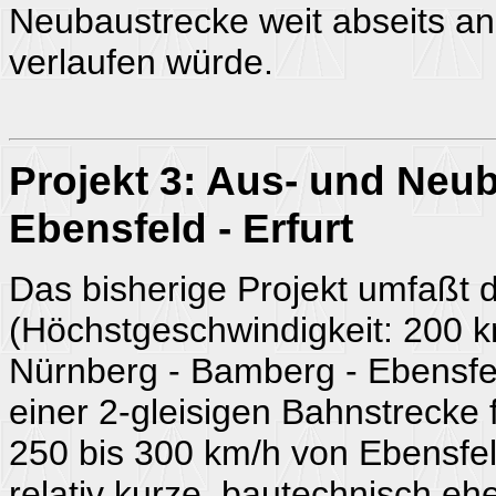
Neubaustrecke weit abseits an
verlaufen würde.
Projekt 3: Aus- und Neu
Ebensfeld - Erfurt
Das bisherige Projekt umfaßt 
(Höchstgeschwindigkeit: 200 
Nürnberg - Bamberg - Ebensfel
einer 2-gleisigen Bahnstrecke
250 bis 300 km/h von Ebensfeld 
relativ kurze, bautechnisch e