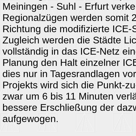
Meiningen - Suhl - Erfurt ve
Regionalzügen werden somit 2
Richtung die modifizierte ICE-S
Zugleich werden die Städte Li
vollständig in das ICE-Netz e
Planung den Halt einzelner IC
dies nur in Tagesrandlagen vor
Projekts wird sich die Punkt-z
zwar um 6 bis 11 Minuten verlä
bessere Erschließung der daz
aufgewogen.