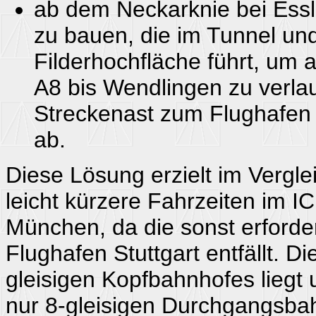
ab dem Neckarknie bei Essl
zu bauen, die im Tunnel und
Filderhochfläche führt, um
A8 bis Wendlingen zu verla
Streckenast zum Flughafen 
ab.
Diese Lösung erzielt im Vergle
leicht kürzere Fahrzeiten im IC
München, da die sonst erforde
Flughafen Stuttgart entfällt. D
gleisigen Kopfbahnhofes liegt
nur 8-gleisigen Durchgangsba