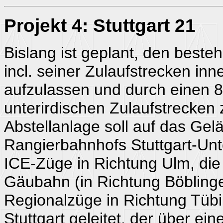
Projekt 4: Stuttgart 21
Bislang ist geplant, den best
incl. seiner Zulaufstrecken inn
aufzulassen und durch einen 
unterirdischen Zulaufstrecken
Abstellanlage soll auf das Ge
Rangierbahnhofs Stuttgart-Unt
ICE-Züge in Richtung Ulm, die
Gäubahn (in Richtung Böbling
Regionalzüge in Richtung Tüb
Stuttgart geleitet, der über ei