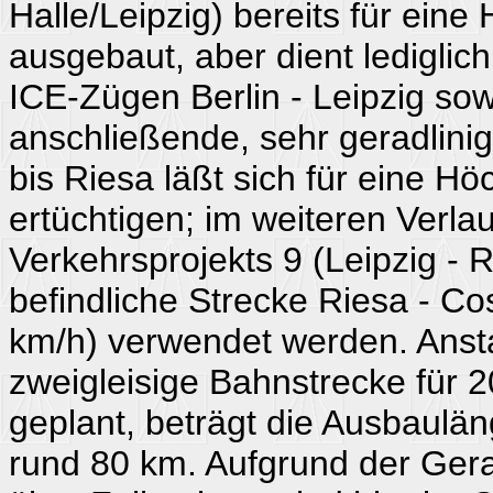
Halle/Leipzig) bereits für ein
ausgebaut, aber dient ledigli
ICE-Zügen Berlin - Leipzig sow
anschließende, sehr geradlinig
bis Riesa läßt sich für eine H
ertüchtigen; im weiteren Verlau
Verkehrsprojekts 9 (Leipzig - 
befindliche Strecke Riesa - C
km/h) verwendet werden. Anst
zweigleisige Bahnstrecke für 
geplant, beträgt die Ausbaulän
rund 80 km. Aufgrund der Gera